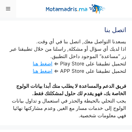
Ski
enu
t
conten
اتصل بنا
يسعدنا التواصل معك, اتصل بنا في أي وقت.
اذا لديك أي سؤال أو مشكلة, راسلنا من خلال تطبيقنا عبر
زر “مساعدة” الموجود داخل التطبيق.
لتحميل تطبيقنا على Play Store ⇐
اضغط هنا
لتحميل تطبيقنا على APP Store ⇐
اضغط هنا
فريق الدعم والمساعدة لا يطلب منك أبدا بيانات الولوج
الخاصة بك، فهو يقدم لك حلول لمشكلتك فقط.
يجب التحلي بالحيطة والحذر في استعمال و تداول بيانات
الولوج إلى خدمات مسار مع الغير, وعدم مشاركتها نهائيا
فهي معلومات شخصية.