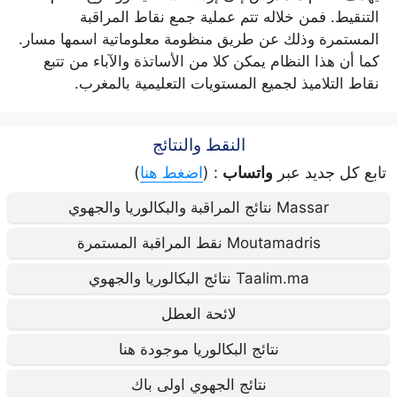
التنقيط. فمن خلاله تتم عملية جمع نقاط المراقبة
المستمرة وذلك عن طريق منظومة معلوماتية اسمها مسار.
كما أن هذا النظام يمكن كلا من الأساتذة والآباء من تتبع
نقاط التلاميذ لجميع المستويات التعليمية بالمغرب.
النقط والنتائج
تابع كل جديد عبر
واتساب
: (
اضغط هنا
)
Massar نتائج المراقبة والبكالوريا والجهوي
Moutamadris نقط المراقبة المستمرة
Taalim.ma نتائج البكالوريا والجهوي
لائحة العطل
نتائج البكالوريا موجودة هنا
نتائج الجهوي اولى باك